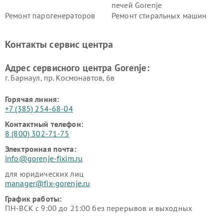
печей Gorenje
Ремонт парогенераторов
Ремонт стиральных машин
Gorenje
Gorenje
Ремонт холодильников Gorenje
Контакты сервис центра
Адрес сервисного центра Gorenje:
г. Барнаул, ​пр. Космонавтов, 6в
Горячая линия:
+7 (385) 254-68-04
Контактный телефон:
8 (800) 302-71-75
Электронная почта:
info@gorenje-fixim.ru
для юридических лиц
manager@fix-gorenje.ru
График работы:
ПН-ВСК с 9:00 до 21:00 без перерывов и выходных