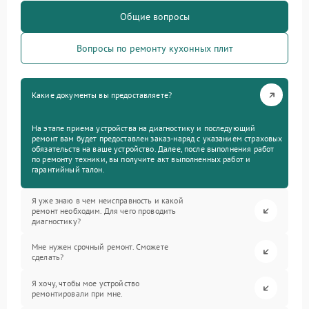
Общие вопросы
Вопросы по ремонту кухонных плит
Какие документы вы предоставляете?
На этапе приема устройства на диагностику и последующий
ремонт вам будет предоставлен заказ-наряд с указанием страховых
обязательств на ваше устройство. Далее, после выполнения работ
по ремонту техники, вы получите акт выполненных работ и
гарантийный талон.
Я уже знаю в чем неисправность и какой
ремонт необходим. Для чего проводить
диагностику?
Мне нужен срочный ремонт. Сможете
сделать?
Я хочу, чтобы мое устройство
ремонтировали при мне.