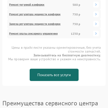
Ремонт чугунной конфорки
580 р
Ремонт регулятора мощности конфорки
730 р
Замена регулятора мощности конфорки
730 р
Ремонт платы сенсорного управления
1230 р
Цены в прайс-листе указаны ориентировочные, без учета
стоимости запчастей.
Записывайтесь на бесплатную диагностику.
Мы проверим ваше устройство и укажем на неисправность.
Показать все услуги
Преимущества сервисного центра