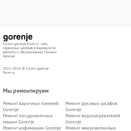
СЦ brn.gorenje-fixim.ru - сеть
сервисных центров в Барнауле по
ремонту и обслуживанию техники
Gorenje
2021-2026 © СЦ brn.gorenje-
fixim.ru
Мы ремонтируем
Ремонт варочных панелей
Ремонт духовых шкафов
Gorenje
Gorenje
Ремонт посудомоечных
Ремонт водонагревателей
машин Gorenje
Gorenje
Ремонт кофемашин Gorenje
Ремонт микроволновых