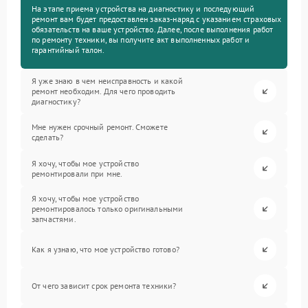
На этапе приема устройства на диагностику и последующий
ремонт вам будет предоставлен заказ-наряд с указанием страховых
обязательств на ваше устройство. Далее, после выполнения работ
по ремонту техники, вы получите акт выполненных работ и
гарантийный талон.
Я уже знаю в чем неисправность и какой
ремонт необходим. Для чего проводить
диагностику?
Мне нужен срочный ремонт. Сможете
сделать?
Я хочу, чтобы мое устройство
ремонтировали при мне.
Я хочу, чтобы мое устройство
ремонтировалось только оригинальными
запчастями.
Как я узнаю, что мое устройство готово?
От чего зависит срок ремонта техники?