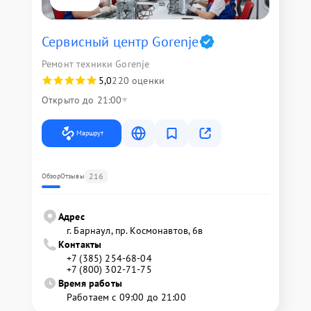
Сервисный центр Gorenje
Ремонт техники Gorenje
5,0
220 оценки
Открыто до 21:00
Маршрут
216
Обзор
Отзывы
Адрес
г. Барнаул, ​пр. Космонавтов, 6в
Контакты
+7 (385) 254-68-04
+7 (800) 302-71-75
Время работы
Работаем с 09:00 до 21:00