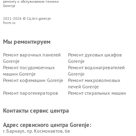
ремонту и обслуживанию техники
Gorenje
2021-2026 © СЦ brn.gorenje-
fixim.ru
Мы ремонтируем
Ремонт варочных панелей
Ремонт духовых шкафов
Gorenje
Gorenje
Ремонт посудомоечных
Ремонт водонагревателей
машин Gorenje
Gorenje
Ремонт кофемашин Gorenje
Ремонт микроволновых
печей Gorenje
Ремонт парогенераторов
Ремонт стиральных машин
Gorenje
Gorenje
Ремонт холодильников Gorenje
Контакты сервис центра
Адрес сервисного центра Gorenje:
г. Барнаул, ​пр. Космонавтов, 6в