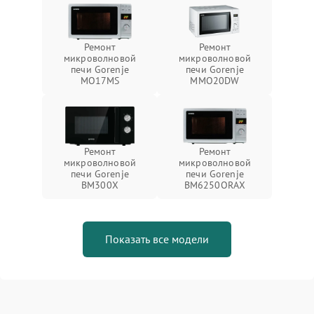
Ремонт
Ремонт
микроволновой
микроволновой
печи Gorenje
печи Gorenje
MO17MS
MMO20DW
Ремонт
Ремонт
микроволновой
микроволновой
печи Gorenje
печи Gorenje
BM300X
BM6250ORAX
Показать все модели