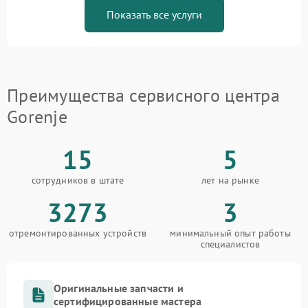
Показать все услуги
Преимущества сервисного центра
Gorenje
15
5
сотрудников в штате
лет на рынке
3273
3
отремонтированных устройств
минимальный опыт работы
специалистов
Оригинальные запчасти и
сертифицированные мастера