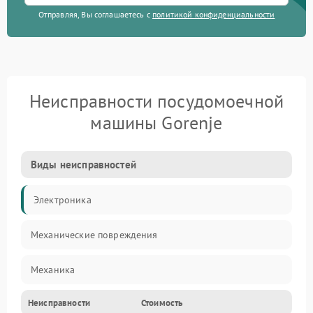
Отправляя, Вы соглашаетесь с
политикой конфиденциальности
Неисправности посудомоечной
машины Gorenje
Виды неисправностей
Электроника
Механические повреждения
Механика
Неисправности
Стоимость
Управление