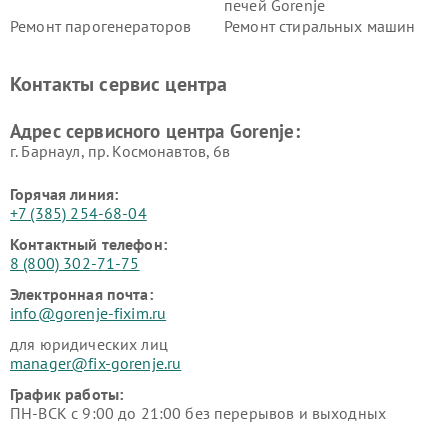
печей Gorenje
Ремонт парогенераторов
Ремонт стиральных машин
Gorenje
Gorenje
Ремонт холодильников Gorenje
Контакты сервис центра
Адрес сервисного центра Gorenje:
г. Барнаул, ​пр. Космонавтов, 6в
Горячая линия:
+7 (385) 254-68-04
Контактный телефон:
8 (800) 302-71-75
Электронная почта:
info@gorenje-fixim.ru
для юридических лиц
manager@fix-gorenje.ru
График работы:
ПН-ВСК с 9:00 до 21:00 без перерывов и выходных