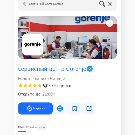
Сервисный центр Gorenje
Сервисный центр Gorenje
Ремонт техники Gorenje
5,0
354 оценки
Открыто до 21:00
Маршрут
294
Обзор
Отзывы