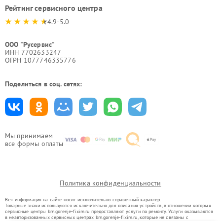
Рейтинг сервисного центра
4.9-5.0
ООО "Русервис"
ИНН 7702633247
ОГРН 1077746335776
Поделиться в соц. сетях:
Мы принимаем
все формы оплаты
Политика конфиденциальности
Вся информация на сайте носит исключительно справочный характер.
Товарные знаки используются исключительно для описания устройств, в отношении которых
сервисные центры brn.gorenje-fixim.ru предоставляют услуги по ремонту. Услуги оказываются
в неавторизованных сервисных центрах brn.gorenje-fixim.ru, которые не связаны с