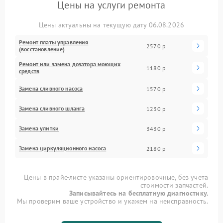
Цены на услуги ремонта
Цены актуальны на текущую дату 06.08.2026
Ремонт платы управления
2570 р
(восстановление)
Ремонт или замена дозатора моющих
1180 р
средств
Замена сливного насоса
1570 р
Замена сливного шланга
1230 р
Замена улитки
3430 р
Замена циркуляционного насоса
2180 р
Цены в прайс-листе указаны ориентировочные, без учета
стоимости запчастей.
Записывайтесь на бесплатную диагностику.
Мы проверим ваше устройство и укажем на неисправность.