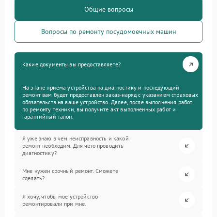
Общие вопросы
Вопросы по ремонту посудомоечных машин
Какие документы вы предоставляете?
На этапе приема устройства на диагностику и последующий
ремонт вам будет предоставлен заказ-наряд с указанием страховых
обязательств на ваше устройство. Далее, после выполнения работ
по ремонту техники, вы получите акт выполненных работ и
гарантийный талон.
Я уже знаю в чем неисправность и какой
ремонт необходим. Для чего проводить
диагностику?
Мне нужен срочный ремонт. Сможете
сделать?
Я хочу, чтобы мое устройство
ремонтировали при мне.