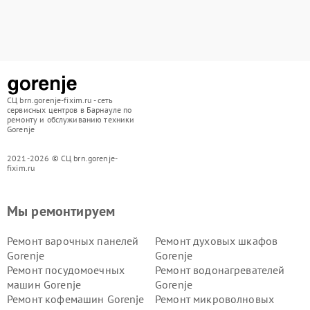
СЦ brn.gorenje-fixim.ru - сеть
сервисных центров в Барнауле по
ремонту и обслуживанию техники
Gorenje
2021-2026 © СЦ brn.gorenje-
fixim.ru
Мы ремонтируем
Ремонт варочных панелей
Ремонт духовых шкафов
Gorenje
Gorenje
Ремонт посудомоечных
Ремонт водонагревателей
машин Gorenje
Gorenje
Ремонт кофемашин Gorenje
Ремонт микроволновых