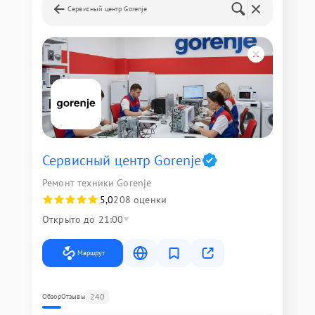
Сервисный центр Gorenje
Сервисный центр Gorenje
Ремонт техники Gorenje
5,0
208 оценки
Открыто до 21:00
Маршрут
240
Обзор
Отзывы