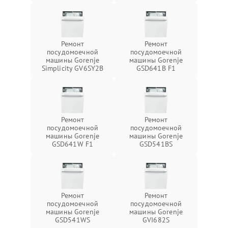
Ремонт
Ремонт
посудомоечной
посудомоечной
машины Gorenje
машины Gorenje
Simplicity GV6SY2B
GSD641B F1
Ремонт
Ремонт
посудомоечной
посудомоечной
машины Gorenje
машины Gorenje
GSD641W F1
GSD541BS
Ремонт
Ремонт
посудомоечной
посудомоечной
машины Gorenje
машины Gorenje
GSD541WS
GVI682S