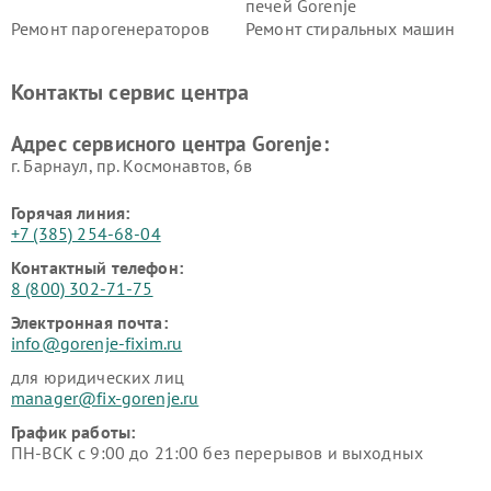
печей Gorenje
Ремонт парогенераторов
Ремонт стиральных машин
Gorenje
Gorenje
Ремонт холодильников Gorenje
Контакты сервис центра
Адрес сервисного центра Gorenje:
г. Барнаул, ​пр. Космонавтов, 6в
Горячая линия:
+7 (385) 254-68-04
Контактный телефон:
8 (800) 302-71-75
Электронная почта:
info@gorenje-fixim.ru
для юридических лиц
manager@fix-gorenje.ru
График работы:
ПН-ВСК с 9:00 до 21:00 без перерывов и выходных