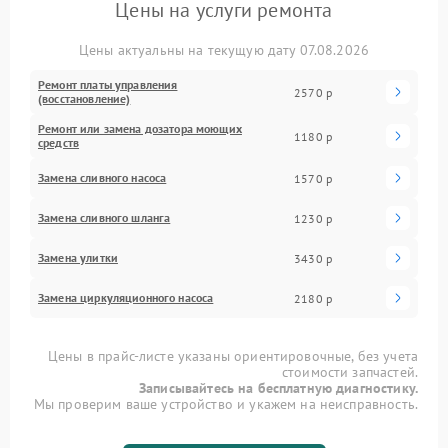
Цены на услуги ремонта
Цены актуальны на текущую дату 07.08.2026
Ремонт платы управления
2570 р
(восстановление)
Ремонт или замена дозатора моющих
1180 р
средств
Замена сливного насоса
1570 р
Замена сливного шланга
1230 р
Замена улитки
3430 р
Замена циркуляционного насоса
2180 р
Цены в прайс-листе указаны ориентировочные, без учета
стоимости запчастей.
Записывайтесь на бесплатную диагностику.
Мы проверим ваше устройство и укажем на неисправность.