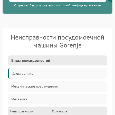
Отправляя, Вы соглашаетесь с
политикой конфиденциальности
Неисправности посудомоечной
машины Gorenje
Виды неисправностей
Электроника
Механические повреждения
Механика
Неисправности
Стоимость
Управление