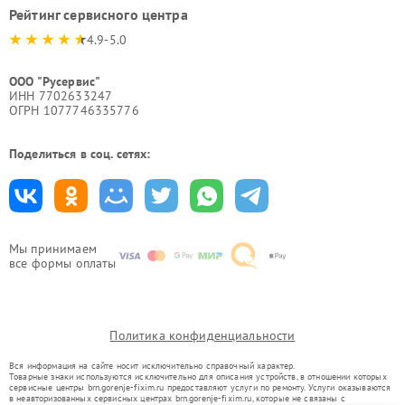
Рейтинг сервисного центра
4.9-5.0
ООО "Русервис"
ИНН 7702633247
ОГРН 1077746335776
Поделиться в соц. сетях:
Мы принимаем
все формы оплаты
Политика конфиденциальности
Вся информация на сайте носит исключительно справочный характер.
Товарные знаки используются исключительно для описания устройств, в отношении которых
сервисные центры brn.gorenje-fixim.ru предоставляют услуги по ремонту. Услуги оказываются
в неавторизованных сервисных центрах brn.gorenje-fixim.ru, которые не связаны с