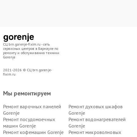
СЦ brn.gorenje-fixim.ru - сеть
сервисных центров в Барнауле по
ремонту и обслуживанию техники
Gorenje
2021-2026 © СЦ brn.gorenje-
fixim.ru
Мы ремонтируем
Ремонт варочных панелей
Ремонт духовых шкафов
Gorenje
Gorenje
Ремонт посудомоечных
Ремонт водонагревателей
машин Gorenje
Gorenje
Ремонт кофемашин Gorenje
Ремонт микроволновых