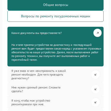
Общие вопросы
Вопросы по ремонту посудомоечных машин
Какие документы вы предоставляете?
На этапе приема устройства на диагностику и последующий
ремонт вам будет предоставлен заказ-наряд с указанием страховых
обязательств на ваше устройство. Далее, после выполнения работ
по ремонту техники, вы получите акт выполненных работ и
гарантийный талон.
Я уже знаю в чем неисправность и какой
ремонт необходим. Для чего проводить
диагностику?
Мне нужен срочный ремонт. Сможете
сделать?
Я хочу, чтобы мое устройство
ремонтировали при мне.