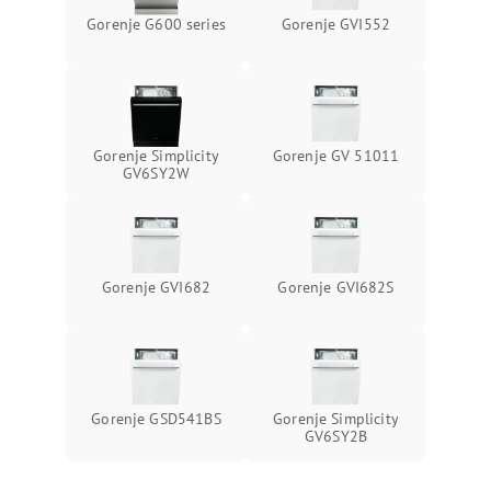
Gorenje G600 series
Gorenje GVI552
Gorenje Simplicity
Gorenje GV 51011
GV6SY2W
Gorenje GVI682
Gorenje GVI682S
Gorenje GSD541BS
Gorenje Simplicity
GV6SY2B