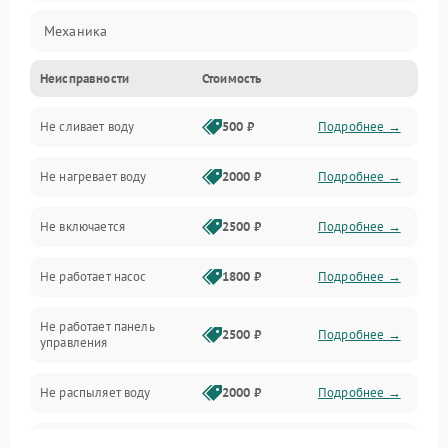
Механика
Неисправности
Стоимость
Управление
Не сливает воду
500 ₽
Подробнее →
Электропитание
Не нагревает воду
2000 ₽
Подробнее →
Датчики
Не включается
2500 ₽
Подробнее →
Нагрев
Не работает насос
1800 ₽
Подробнее →
Вода
Не работает панель
Гигиена
2500 ₽
Подробнее →
управления
Программное обеспечение
Не распыляет воду
2000 ₽
Подробнее →
Не запускается цикл