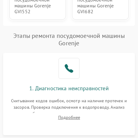
машины Gorenje
машины Gorenje
GVI552
GVI682
Этапы ремонта посудомоечной машины
Gorenje
1. Диагностика неисправностей
Считывание кодов ошибок, осмотр на наличие протечек и
засоров. Проверка подключения к водопроводу. Анализ
жалоб на отсутствие слива, нагрева, вращения
Подробнее
разбрызгивателей или срабатывание системы защиты
аквастоп.