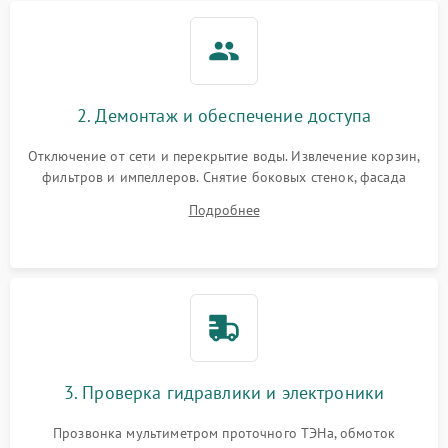
2. Демонтаж и обеспечение доступа
Отключение от сети и перекрытие воды. Извлечение корзин,
фильтров и импеллеров. Снятие боковых стенок, фасада
дверцы или нижнего поддона для прямого доступа к
Подробнее
циркуляционному насосу, ТЭНу и сливной помпе.
3. Проверка гидравлики и электроники
Прозвонка мультиметром проточного ТЭНа, обмоток