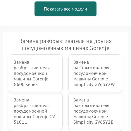
Показать все модели
Замена разбрызгивателя на других
посудомоечных машинах Gorenje
Замена
Замена
разбрызгивателя
разбрызгивателя
посудомоечной
посудомоечной
машины Gorenje
машины Gorenje
G600 series
Simplicity GV6SY2W
Замена
Замена
разбрызгивателя
разбрызгивателя
посудомоечной
посудомоечной
машины Gorenje GV
машины Gorenje
51011
Simplicity GV6SY2B