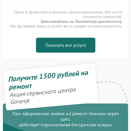
Цены в прайс-листе указаны ориентировочные, без учета
стоимости запчастей.
Записывайтесь на бесплатную диагностику.
Мы проверим ваше устройство и укажем на неисправность.
Показать все услуги
Получите 1500 рублей на
ремонт
Акция сервисного центра
Gorenje
При оформлении заявки на ремонт техники через
сайт,
действует персональная бессрочная скидка