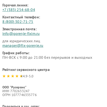
Горячая линия:
+7 (385) 254-68-04
Контактный телефон:
8 (800) 302-71-75
Электронная почта:
info@gorenje-fixim.ru
для юридических лиц
manager@fix-gorenje.ru
График работы:
ПН-ВСК с 9:00 до 21:00 без перерывов и выходных
Рейтинг сервисного центра
4.9-5.0
ООО "Русервис"
ИНН 7702633247
ОГРН 1077746335776
Поделиться в соц. сетях: