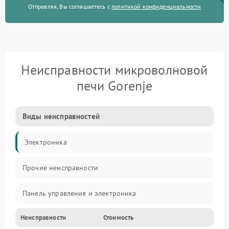
Отправляя, Вы соглашаетесь с
политикой конфиденциальности
Неисправности микроволновой
печи Gorenje
Виды неисправностей
Электроника
Прочие неисправности
Панель управления и электроника
Неисправности
Стоимость
Дверца и корпус