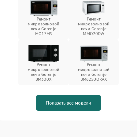
Ремонт
Ремонт
микроволновой
микроволновой
печи Gorenje
печи Gorenje
MO17MS
MMO20DW
Ремонт
Ремонт
микроволновой
микроволновой
печи Gorenje
печи Gorenje
BM300X
BM6250ORAX
Показать все модели