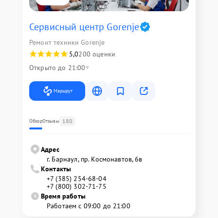
Сервисный центр Gorenje
Ремонт техники Gorenje
5,0
200 оценки
Открыто до 21:00
Маршрут
180
Обзор
Отзывы
Адрес
г. Барнаул, ​пр. Космонавтов, 6в
Контакты
+7 (385) 254-68-04
+7 (800) 302-71-75
Время работы
Работаем с 09:00 до 21:00