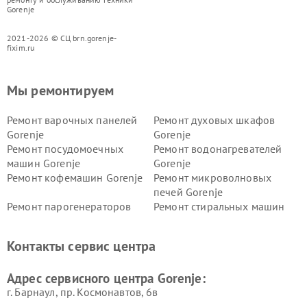
Gorenje
2021-2026 © СЦ brn.gorenje-
fixim.ru
Мы ремонтируем
Ремонт варочных панелей
Ремонт духовых шкафов
Gorenje
Gorenje
Ремонт посудомоечных
Ремонт водонагревателей
машин Gorenje
Gorenje
Ремонт кофемашин Gorenje
Ремонт микроволновых
печей Gorenje
Ремонт парогенераторов
Ремонт стиральных машин
Gorenje
Gorenje
Ремонт холодильников Gorenje
Контакты сервис центра
Адрес сервисного центра Gorenje:
г. Барнаул, ​пр. Космонавтов, 6в