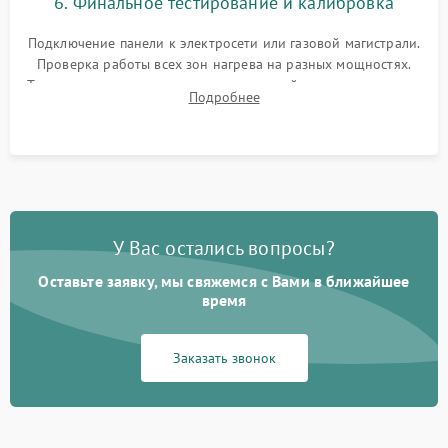
6. Финальное тестирование и калибровка
Подключение панели к электросети или газовой магистрали.
Проверка работы всех зон нагрева на разных мощностях.
Тестирование сенсорного управления, таймера, индикаторов
Подробнее
остаточного тепла и систем защиты от перегрева.
У Вас остались вопросы?
Оставьте заявку, мы свяжемся с Вами в ближайшее
время
Заказать звонок