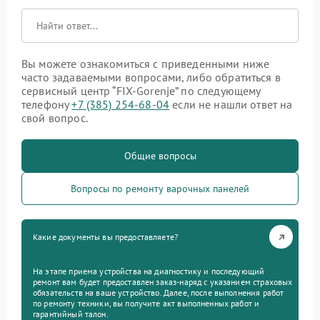
Вы можете ознакомиться с приведенными ниже
часто задаваемыми вопросами, либо обратиться в
сервисный центр “FIX-Gorenje” по следующему
телефону
+7 (385) 254-68-04
если не нашли ответ на
свой вопрос.
Общие вопросы
Вопросы по ремонту варочных панелей
Какие документы вы предоставляете?
На этапе приема устройства на диагностику и последующий
ремонт вам будет предоставлен заказ-наряд с указанием страховых
обязательств на ваше устройство. Далее, после выполнения работ
по ремонту техники, вы получите акт выполненных работ и
гарантийный талон.