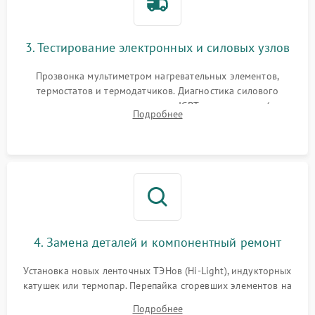
3. Тестирование электронных и силовых узлов
Прозвонка мультиметром нагревательных элементов,
термостатов и термодатчиков. Диагностика силового
модуля, реле, диодных мостов и IGBT-транзисторов (для
Подробнее
индукции). Проверка кранов и газ-контроля (для газовых
панелей).
4. Замена деталей и компонентный ремонт
Установка новых ленточных ТЭНов (Hi-Light), индукторных
катушек или термопар. Перепайка сгоревших элементов на
плате управления, восстановление токопроводящих
Подробнее