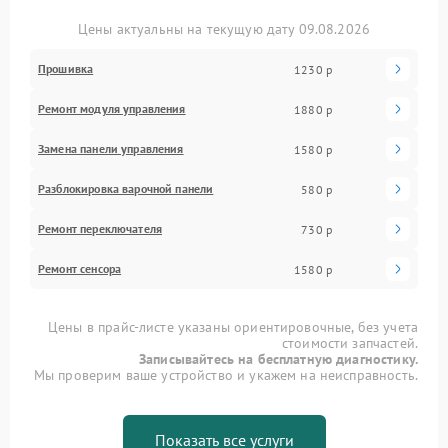
Цены актуальны на текущую дату 09.08.2026
Прошивка
1230 р
Ремонт модуля управления
1880 р
Замена панели управления
1580 р
Разблокировка варочной панели
580 р
Ремонт переключателя
730 р
Ремонт сенсора
1580 р
Цены в прайс-листе указаны ориентировочные, без учета
стоимости запчастей.
Записывайтесь на бесплатную диагностику.
Мы проверим ваше устройство и укажем на неисправность.
Показать все услуги