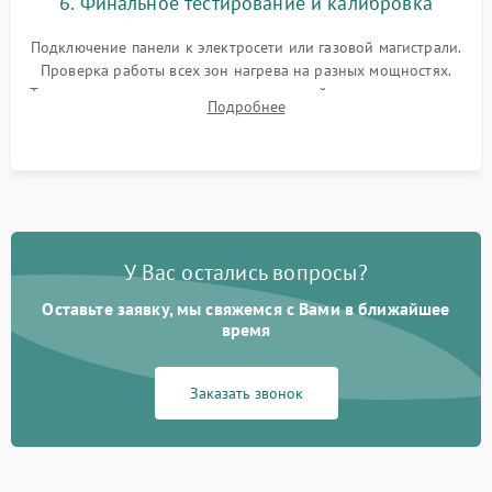
6. Финальное тестирование и калибровка
Подключение панели к электросети или газовой магистрали.
Проверка работы всех зон нагрева на разных мощностях.
Тестирование сенсорного управления, таймера, индикаторов
Подробнее
остаточного тепла и систем защиты от перегрева.
У Вас остались вопросы?
Оставьте заявку, мы свяжемся с Вами в ближайшее
время
Заказать звонок