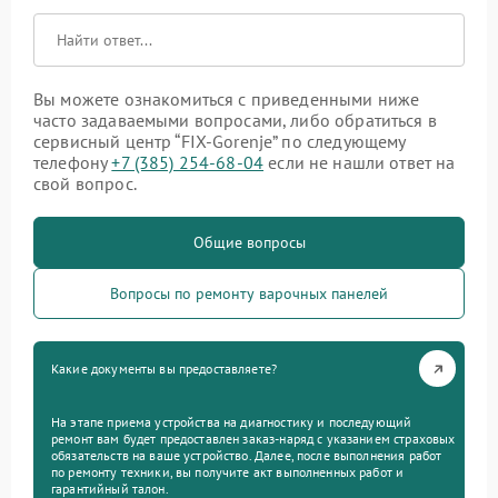
Вы можете ознакомиться с приведенными ниже
часто задаваемыми вопросами, либо обратиться в
сервисный центр “FIX-Gorenje” по следующему
телефону
+7 (385) 254-68-04
если не нашли ответ на
свой вопрос.
Общие вопросы
Вопросы по ремонту варочных панелей
Какие документы вы предоставляете?
На этапе приема устройства на диагностику и последующий
ремонт вам будет предоставлен заказ-наряд с указанием страховых
обязательств на ваше устройство. Далее, после выполнения работ
по ремонту техники, вы получите акт выполненных работ и
гарантийный талон.