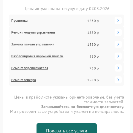
Цены актуальны на текущую дату 07.08.2026
Прошивка
1230 р
Ремонт модуля управления
1880 р
Замена панели управления
1580 р
Разблокировка варочной панели
580 р
Ремонт переключателя
730 р
Ремонт сенсора
1580 р
Цены в прайс-листе указаны ориентировочные, без учета
стоимости запчастей.
Записывайтесь на бесплатную диагностику.
Мы проверим ваше устройство и укажем на неисправность.
Показать все услуги