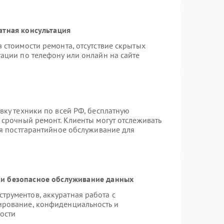
атная консультация
 стоимости ремонта, отсутствие скрытых
ации по телефону или онлайн на сайте
вку техники по всей РФ, бесплатную
 срочный ремонт. Клиенты могут отслеживать
ся постгарантийное обслуживание для
и безопасное обслуживание данных
рументов, аккуратная работа с
ирование, конфиденциальность и
ости