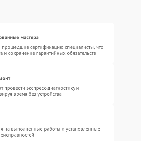
ованные мастера
 и прошедшие сертификацию специалисты, что
та и сохранение гарантийных обязательств
емонт
 провести экспресс-диагностику и
зируя время без устройства
ия на выполненные работы и установленные
 неисправностей