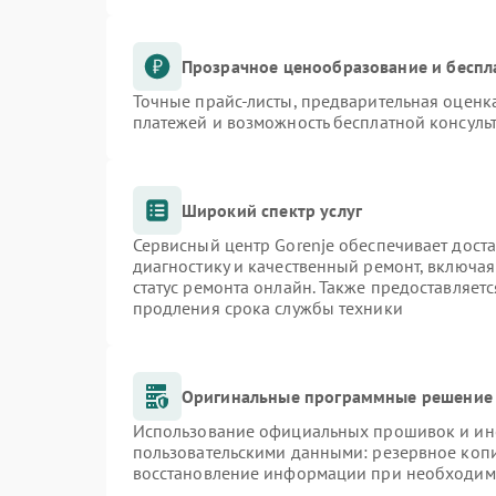
Прозрачное ценообразование и беспл
Точные прайс-листы, предварительная оценка
платежей и возможность бесплатной консульт
Широкий спектр услуг
Сервисный центр Gorenje обеспечивает доста
диагностику и качественный ремонт, включая
статус ремонта онлайн. Также предоставляет
продления срока службы техники
Оригинальные программные решение 
Использование официальных прошивок и инст
пользовательскими данными: резервное коп
восстановление информации при необходим