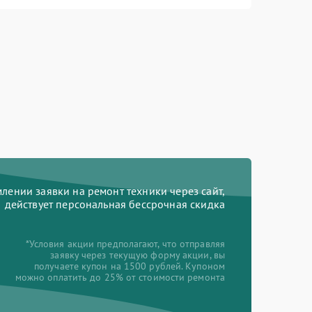
ении заявки на ремонт техники через сайт,
действует персональная бессрочная скидка
*Условия акции предполагают, что отправляя
заявку через текущую форму акции, вы
получаете купон на 1500 рублей. Купоном
можно оплатить до 25% от стоимости ремонта