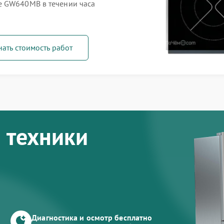
e GW640MB в течении часа
нать стоимость работ
 техники
Диагностика и осмотр бесплатно