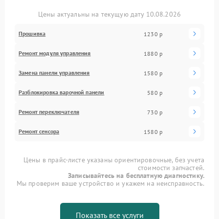
Цены актуальны на текущую дату 10.08.2026
Прошивка
1230 р
Ремонт модуля управления
1880 р
Замена панели управления
1580 р
Разблокировка варочной панели
580 р
Ремонт переключателя
730 р
Ремонт сенсора
1580 р
Цены в прайс-листе указаны ориентировочные, без учета
стоимости запчастей.
Записывайтесь на бесплатную диагностику.
Мы проверим ваше устройство и укажем на неисправность.
Показать все услуги