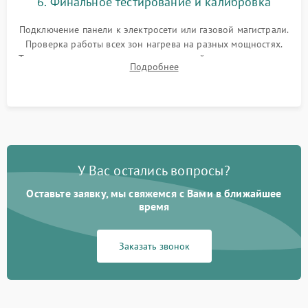
6. Финальное тестирование и калибровка
Подключение панели к электросети или газовой магистрали.
Проверка работы всех зон нагрева на разных мощностях.
Тестирование сенсорного управления, таймера, индикаторов
Подробнее
остаточного тепла и систем защиты от перегрева.
У Вас остались вопросы?
Оставьте заявку, мы свяжемся с Вами в ближайшее
время
Заказать звонок