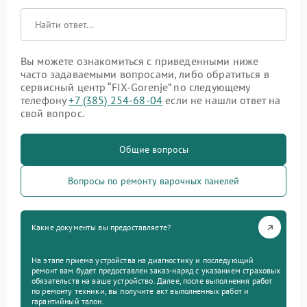
Вы можете ознакомиться с приведенными ниже
часто задаваемыми вопросами, либо обратиться в
сервисный центр “FIX-Gorenje” по следующему
телефону
+7 (385) 254-68-04
если не нашли ответ на
свой вопрос.
Общие вопросы
Вопросы по ремонту варочных панелей
Какие документы вы предоставляете?
На этапе приема устройства на диагностику и последующий
ремонт вам будет предоставлен заказ-наряд с указанием страховых
обязательств на ваше устройство. Далее, после выполнения работ
по ремонту техники, вы получите акт выполненных работ и
гарантийный талон.