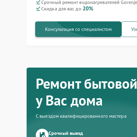
Срочный ремонт водонагревателей Gorenje
20%
Скидка для вас до
Ремонт варочных панелей Gorenje
Ремонт духовых шкафов Gorenje
Ремонт посудомоечных машин Gorenje
Ремонт микроволновых печей Gorenje
Ремонт парогенераторов Gorenje
Ремонт стиральных машин Gorenje
Ремонт холодильников Gorenje
Консультация со специалистом
Уз
Ремонт бытовой
у Вас дома
С выездом квалифицированного мастера
Срочный выезд