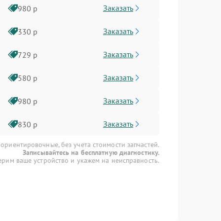
Заказать
980 р
Заказать
330 р
Заказать
729 р
Заказать
580 р
Заказать
980 р
Заказать
830 р
 ориентировочные, без учета стоимости запчастей.
Записывайтесь на бесплатную диагностику.
рим ваше устройство и укажем на неисправность.