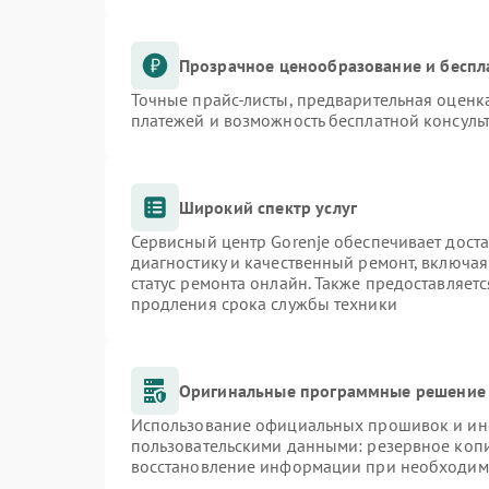
Прозрачное ценообразование и беспл
Точные прайс-листы, предварительная оценка
платежей и возможность бесплатной консульт
Широкий спектр услуг
Сервисный центр Gorenje обеспечивает доста
диагностику и качественный ремонт, включая
статус ремонта онлайн. Также предоставляет
продления срока службы техники
Оригинальные программные решение 
Использование официальных прошивок и инст
пользовательскими данными: резервное коп
восстановление информации при необходим